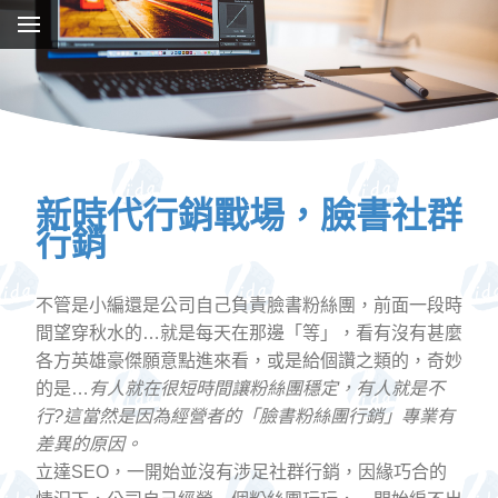
新時代行銷戰場，臉書社群
行銷
不管是小編還是公司自己負責臉書粉絲團，前面一段時
間望穿秋水的…就是每天在那邊「等」，看有沒有甚麼
各方英雄豪傑願意點進來看，或是給個讚之類的，奇妙
的是…
有人就在很短時間讓粉絲團穩定，有人就是不
行?這當然是因為經營者的「臉書粉絲團行銷」專業有
差異的原因。
立達SEO，一開始並沒有涉足社群行銷，因緣巧合的