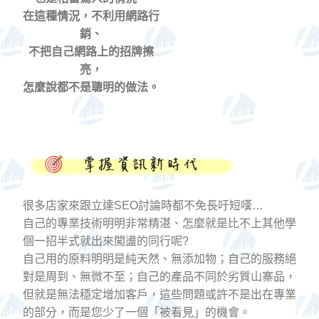
在這種情況，不利用網路行
銷、
不把自己網路上的招牌擦
亮，
怎麼說都不是聰明的做法。
很多店家來跟立達SEO討論時都不免長吁短嘆…
自己的專業技術明明非常精湛、怎麼就是比不上其他學
個一招半式就出來闖盪的同行呢?
自己用的原料明明是純天然、無添加物；自己的服務絕
對是周到、無微不至；自己的產品不同於劣質山寨品，
但就是無法穩定增加客戶，這些問題或許不是出在專業
的部分，而是您少了一個「被看見」的機會。