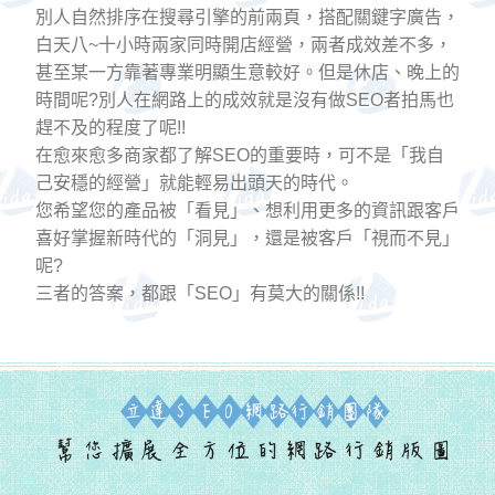
別人自然排序在搜尋引擎的前兩頁，搭配關鍵字廣告，
白天八~十小時兩家同時開店經營，兩者成效差不多，
甚至某一方靠著專業明顯生意較好。但是休店、晚上的
時間呢?別人在網路上的成效就是沒有做SEO者拍馬也
趕不及的程度了呢!!
在愈來愈多商家都了解SEO的重要時，可不是「我自
己安穩的經營」就能輕易出頭天的時代。
您希望您的產品被「看見」、想利用更多的資訊跟客戶
喜好掌握新時代的「洞見」，還是被客戶「視而不見」
呢?
三者的答案，都跟「SEO」有莫大的關係!!