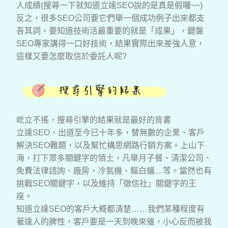
人成績(搜尋一下就知道立達SEO說的是真是假囉~~)
反之，很多SEO公司要它們舉一個成功例子出來都支
吾其詞，要知道技術活最重要的就是「成果」，鍵盤
SEO專家講得一口好技術，結果實際出來差強人意，
這樣又要怎麼取信於委託人呢?
屹立不搖，搜尋引擎的結果就是最好的背書
立達SEO，出道至今已十年多，替無數的企業、客戶
解決SEO難題，以及幫忙構思網路行銷方案。上山下
海，打下眾多關鍵字的領土，凡舉月子餐、清潔公司、
免費法律諮詢、廠房、冷氣機、驅白蟻…等。當然也有
挑戰SEO關鍵字，以及維持「徵信社」關鍵字的王
座。
知道立達SEO的客戶大概都清楚……我們某種程度有
著達人的脾性，客戶要是一天到晚來催，小心反而被我