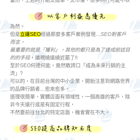
當然，上述的介紹太簡單、太市儈，很多同行可能不以
為然。
但是
立達SEO
經過那麼多客戶案例發現…
SEO對客戶
而言，
最重要的就是「獲利」，其他的都只是為了達成前述目
的的手段
，端視繞遠繞近罷了!!
至於SEO何德何能，竟然敢誇口「成為未來行銷的主
流」?
可以的，在目前台灣的中小企業，開始注意到網路世界
的品牌行銷者…愈來愈多。
道理很簡單，實體店面有領域性，一個高雄的客戶，除
非今天遠行或是有固定行程，
不然要前往台北的特定店面，機會實在不大。