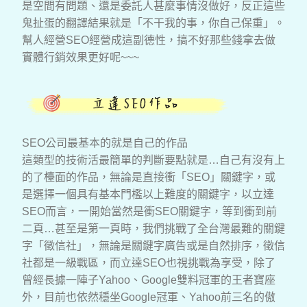
是空間有問題、還是委託人甚麼事情沒做好，反正這些
鬼扯蛋的翻譯結果就是「不干我的事，你自己保重」。
幫人經營SEO經營成這副德性，搞不好那些錢拿去做
實體行銷效果更好呢~~~
SEO公司最基本的就是自己的作品
這類型的技術活最簡單的判斷要點就是…自己有沒有上
的了檯面的作品，無論是直接衝「SEO」關鍵字，或
是選擇一個具有基本門檻以上難度的關鍵字，以立達
SEO而言，一開始當然是衝SEO關鍵字，等到衝到前
二頁…甚至是第一頁時，我們挑戰了全台灣最難的關鍵
字「徵信社」，無論是關鍵字廣告或是自然排序，徵信
社都是一級戰區，而立達SEO也視挑戰為享受，除了
曾經長據一陣子Yahoo、Google雙料冠軍的王者寶座
外，目前也依然穩坐Google冠軍、Yahoo前三名的傲