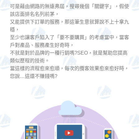
可是藉由網路的無遠弗屆，搜尋幾個「關鍵字」，假使
該店面排名名列前茅，
又能提供下訂單的服務，那這筆生意就算說不上十拿九
穩，
至少也讓客戶陷入了「要不要購買」的考慮當中，當客
戶對產品、服務產生好奇時，
不就是對於品牌的一種行銷嗎?SEO，就是幫助您提高
類似歷程的技術。
當這樣的流程愈來愈順，每次的攬客效果愈來愈好時，
您說…這還不賺錢嗎?