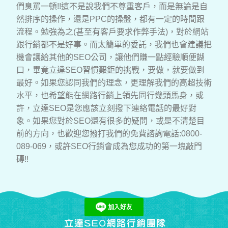
們臭罵一頓!!這不是說我們不尊重客戶，而是無論是自
然排序的操作，還是PPC的操盤，都有一定的時間跟
流程。勉強為之(甚至有客戶要求作弊手法)，對於網站
跟行銷都不是好事。而太簡單的委託，我們也會建議把
機會讓給其他的SEO公司，讓他們賺一點經驗順便餬
口，畢竟立達SEO習慣艱鉅的挑戰，要做，就要做到
最好。如果您認同我們的理念，更理解我們的高超技術
水平，也希望能在網路行銷上領先同行幾頭馬身，或
許，立達SEO是您應該立刻撥下連絡電話的最好對
象。如果您對於SEO還有很多的疑問，或是不清楚目
前的方向，也歡迎您撥打我們的免費諮詢電話:0800-
089-069，或許SEO行銷會成為您成功的第一塊敲門
磚!!