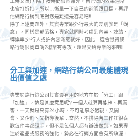
工時又長)，除了撥時間很困難外，自己做的效果通常
也會打折扣，所以…衡量一下自己的餘暇跟目標，再評
估網路行銷到底對您是難還是容易吧!!
除了上述問題外，其實專業跟外行最大的差別就是「觀
念」，同樣是部落格，專家就同時考慮到內容、連結、
轉換率;外行人或許內容滿意就好，因此…還會覺得網
路行銷很簡單嗎?術業有專攻，還是交給專業的來吧!!
分工與加速，網路行銷公司最能體現
出價值之處
專業網路行銷公司其實最有用的地方在於「分工」跟
「加速」，這是甚麼意思呢? 一個人就算再能幹、再厲
害，一天就是只有24小時，不可能事必躬親，又開
會、又企劃、又指導後輩…當然，不排除有工作狂很喜
歡每件事都經手，但不是每個人都有辦法做到。如果專
注於產品或服務的強化，勢必在行銷方面會有所缺漏，