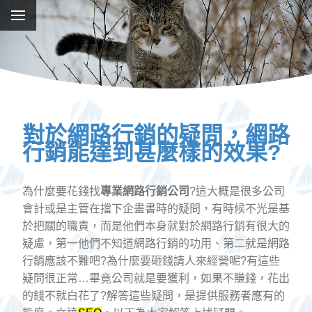
對於網路行銷的疑問，網路
行銷能達到甚麼樣的效果?
為什麼要花錢找
專業網路行銷公司
?這大概是很多公司
會計或是主管在擋下企畫書時的疑問，有時候不光是基
於把關的職責，而是他們本身就對於網路行銷有很大的
疑慮，第一他們不知道網路行銷的功用、第二就是網路
行銷應該不難吧?為什麼要砸錢請人來經營呢?有這些
疑問很正常…畢竟公司就是要獲利，如果不賺錢，花出
的錢不就白花了?解答這些疑問，是提供服務者應有的