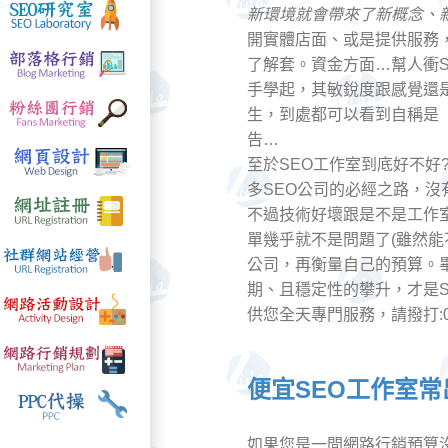
新環境就會帶來了新概念、
開實體店面、或是提供服務
了解套。資金方面…幫人衝
手學起，其敏銳度跟感覺還是
生，到處都可以看到自稱是
告…
至於SEO工作室到底好不好
多SEO公司的必經之路，
不過技術好壞跟是不是工作
單幾乎就不是問題了(雖然
公司，再衡量自己的預算。
期、且穩定性的攀升，才是S
供您全天專門服務，請撥打:08
便宜SEO工作室
如果您是一間網路行銷預算沒