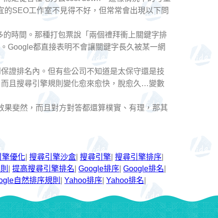
宜的SEO工作室不見得不好，但常常會出現以下問
更多的時間。那種打包票說「兩個禮拜衝上關鍵字排
。Google都直接表明不會讓關鍵字長久被某一網
到保證排名內。但有些公司不知道是太保守還是技
，而且搜尋引擎規則變化愈來愈快，脫愈久…變數
效果斐然，而且對方對答都還算樸實、有理，那其
引擎優化
|
搜尋引擎沙盒
|
搜尋引擎
|
搜尋引擎排序
|
規則
|
提高搜尋引擎排名
|
Google排序
|
Google排名
|
oogle自然排序規則
|
Yahoo排序
|
Yahoo排名
|